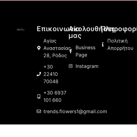
Επικοινωνία
Ακολουθήστε
Πληροφορ
μας
Αγίας
Πολιτική
Business
Αναστασίας
Απορρήτου
Page
28, Ρόδος
Instagram
+30
22410
70048
+30 6937
101 660
trends.flowers1@gmail.com