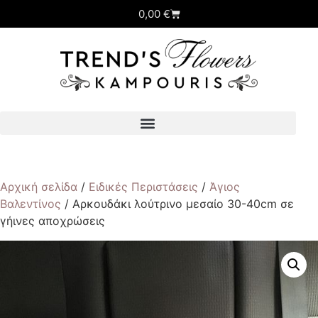
0,00
€
Αρχική σελίδα
/
Ειδικές Περιστάσεις
/
Άγιος
Βαλεντίνος
/ Αρκουδάκι λούτρινο μεσαίο 30-40cm σε
γήινες αποχρώσεις