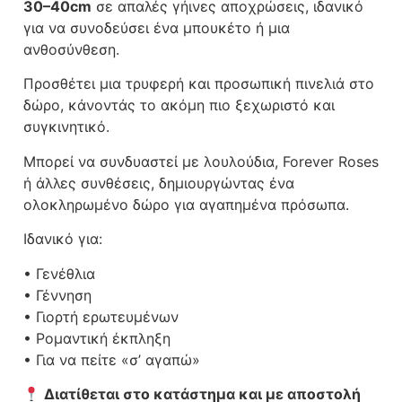
30–40cm
σε απαλές γήινες αποχρώσεις, ιδανικό
για να συνοδεύσει ένα μπουκέτο ή μια
ανθοσύνθεση.
Προσθέτει μια τρυφερή και προσωπική πινελιά στο
δώρο, κάνοντάς το ακόμη πιο ξεχωριστό και
συγκινητικό.
Μπορεί να συνδυαστεί με λουλούδια, Forever Roses
ή άλλες συνθέσεις, δημιουργώντας ένα
ολοκληρωμένο δώρο για αγαπημένα πρόσωπα.
Ιδανικό για:
• Γενέθλια
• Γέννηση
• Γιορτή ερωτευμένων
• Ρομαντική έκπληξη
• Για να πείτε «σ’ αγαπώ»
Διατίθεται στο κατάστημα και με αποστολή