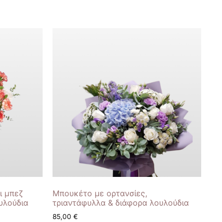
ι μπεζ
Μπουκέτο με ορτανσίες,
υλούδια
τριαντάφυλλα & διάφορα λουλούδια
85,00
€