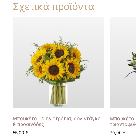
Σχετικά προϊόντα
Μπουκέτο με ηλιοτρόπια, σολιντάγκο
Μπουκέτο μ
& πρασινάδες
τριαντάφυ
55,00
€
70,00
€