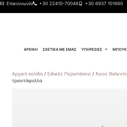
Επικοινωνία
+30 22410-70048
+30 6937 101660
ΑΡΧΙΚΗ
ΣΧΕΤΙΚΑ ΜΕ ΕΜΑΣ
ΥΠΗΡΕΣΙΕΣ
ΜΠΟΥΚ
Αρχική σελίδα
/
Ειδικές Περιστάσεις
/
Άγιος Βαλεντί
τριαντάφυλλα