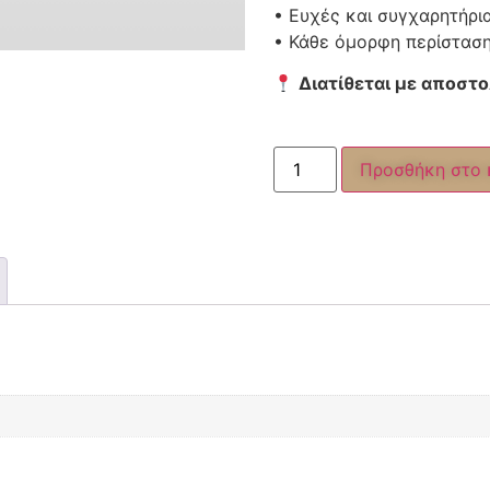
• Ευχές και συγχαρητήρι
• Κάθε όμορφη περίστασ
Διατίθεται με αποστ
Προσθήκη στο 