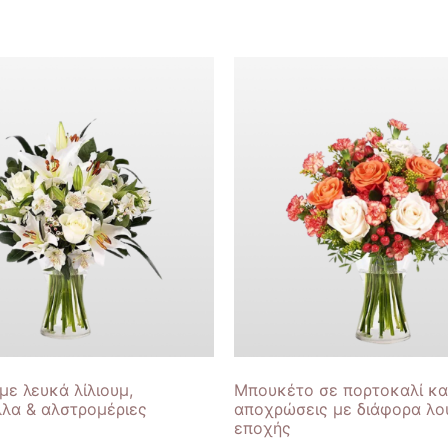
ε λευκά λίλιουμ,
Μπουκέτο σε πορτοκαλί κα
λλα & αλστρομέριες
αποχρώσεις με διάφορα λο
εποχής