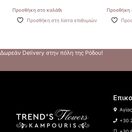
Προσθήκη στο καλάθι
Προσθήκη 
Προσθήκη στη λίστα επιθυμιών
Προσ
Δωρεάν Delivery στην πόλη της Ρόδου!
Επικ
Αγία
+30 
+30 