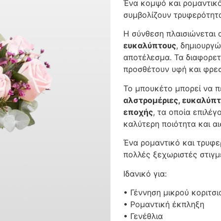
Ένα κομψό και ρομαντικ
συμβολίζουν τρυφερότητα
Η σύνθεση πλαισιώνεται
ευκαλύπτους
, δημιουργώ
αποτέλεσμα. Τα διαφορετ
προσθέτουν υφή και φρε
Το μπουκέτο μπορεί να 
αλστρομέριες, ευκαλύπτ
εποχής
, τα οποία επιλέ
καλύτερη ποιότητα και αι
Ένα ρομαντικό και τρυφε
πολλές ξεχωριστές στιγμ
Ιδανικό για:
• Γέννηση μικρού κοριτσι
• Ρομαντική έκπληξη
• Γενέθλια