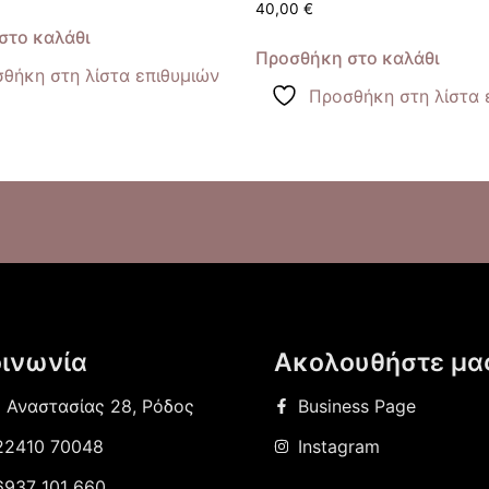
40,00
€
στο καλάθι
Προσθήκη στο καλάθι
θήκη στη λίστα επιθυμιών
Προσθήκη στη λίστα 
οινωνία
Ακολουθήστε μα
ς Αναστασίας 28, Ρόδος
Business Page
22410 70048
Instagram
6937 101 660