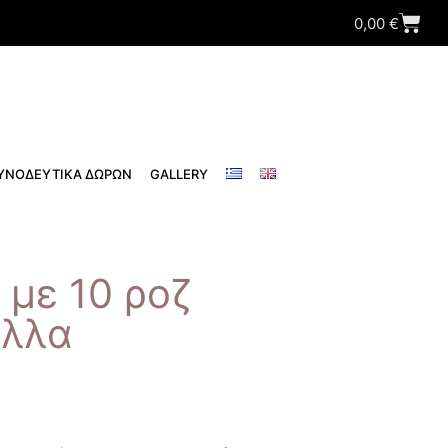
0,00
€
ΥΝΟΔΕΥΤΙΚΑ ΔΩΡΩΝ
GALLERY
με 10 ροζ
υλλα