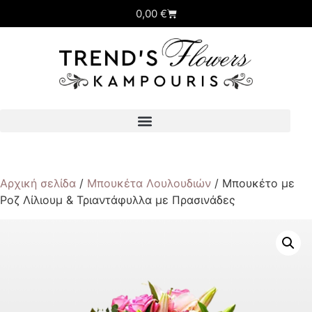
0,00
€
Αρχική σελίδα
/
Μπουκέτα Λουλουδιών
/ Μπουκέτο με
Ροζ Λίλιουμ & Τριαντάφυλλα με Πρασινάδες