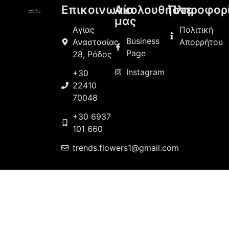
Επικοινωνία
Ακολουθήστε
Πληροφορ
μας
Αγίας
Πολιτική
Business
Αναστασίας
Απορρήτου
Page
28, Ρόδος
Instagram
+30
22410
70048
+30 6937
101 660
trends.flowers1@gmail.com