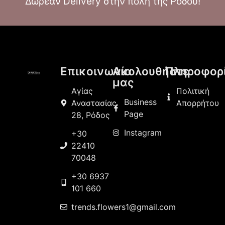
Δωρεάν Delivery στην πόλη της Ρόδου!
Επικοινωνία
Ακολουθήστε
Πληροφορ
μας
Αγίας
Πολιτική
Business
Αναστασίας
Απορρήτου
Page
28, Ρόδος
Instagram
+30
22410
70048
+30 6937
101 660
trends.flowers1@gmail.com