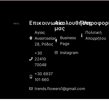
Επικοινωνία
Ακολουθήστε
Πληροφορ
μας
Αγίας
Πολιτική
Business
Αναστασίας
Απορρήτου
Page
28, Ρόδος
Instagram
+30
22410
70048
+30 6937
101 660
trends.flowers1@gmail.com