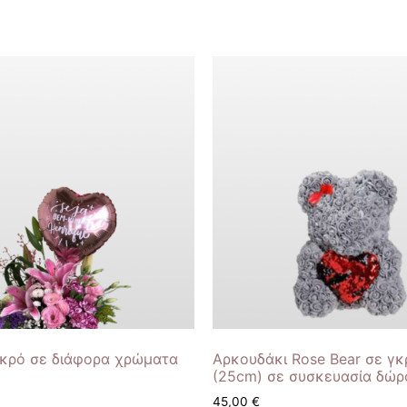
ικρό σε διάφορα χρώματα
Αρκουδάκι Rose Bear σε γκ
(25cm) σε συσκευασία δώρ
45,00
€