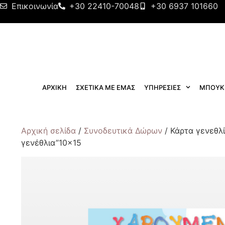
Επικοινωνία
+30 22410-70048
+30 6937 101660
ΑΡΧΙΚΗ
ΣΧΕΤΙΚΑ ΜΕ ΕΜΑΣ
ΥΠΗΡΕΣΙΕΣ
ΜΠΟΥΚ
Αρχική σελίδα
/
Συνοδευτικά Δώρων
/ Κάρτα γενεθλ
γενέθλια”10×15