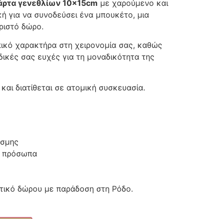
άρτα γενεθλίων 10×15cm
με χαρούμενο και
ή για να συνοδεύσει ένα μπουκέτο, μια
ριστό δώρο.
πικό χαρακτήρα στη χειρονομία σας, καθώς
δικές σας ευχές για τη μοναδικότητα της
αι διατίθεται σε ατομική συσκευασία.
έσμης
α πρόσωπα
τικό δώρου με παράδοση στη Ρόδο.