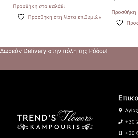
Προσθήκη στο καλάθι
Προσθήκη 
Προσθήκη στη λίστα επιθυμιών
Προσ
Δωρεάν Delivery στην πόλη της Ρόδου!
Επικ
Αγία
+30 
+30 