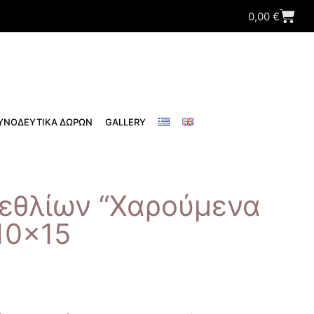
0,00
€
ΥΝΟΔΕΥΤΙΚΑ ΔΩΡΩΝ
GALLERY
εθλίων “Χαρούμενα
10×15