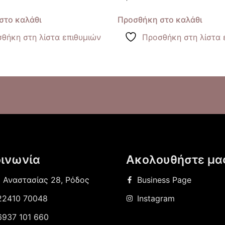
στο καλάθι
Προσθήκη στο καλάθι
θήκη στη λίστα επιθυμιών
Προσθήκη στη λίστα 
οινωνία
Ακολουθήστε μα
ς Αναστασίας 28, Ρόδος
Business Page
22410 70048
Instagram
6937 101 660