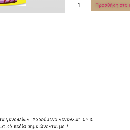
Προσθήκη στο 
ρτα γενεθλίων “Χαρούμενα γενέθλια”10×15”
ωτικά πεδία σημειώνονται με
*