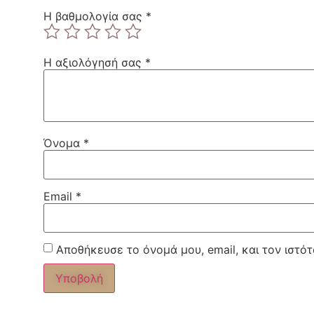
Η βαθμολογία σας
*
Η αξιολόγησή σας
*
Όνομα
*
Email
*
Αποθήκευσε το όνομά μου, email, και τον ιστό