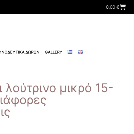
0,00
€
ΥΝΟΔΕΥΤΙΚΑ ΔΩΡΩΝ
GALLERY
 λούτρινο μικρό 15-
διάφορες
ις