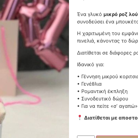
Ένα γλυκό
μικρό ροζ λο
συνοδεύσει ένα μπουκέτο
Η χαριτωμένη του εμφάνι
πινελιά, κάνοντας το δώ
Διατίθεται σε διάφορες ρ
Ιδανικό για:
• Γέννηση μικρού κοριτσι
• Γενέθλια
• Ρομαντική έκπληξη
• Συνοδευτικό δώρου
• Για να πείτε «σ’ αγαπώ»
Διατίθεται με αποστο