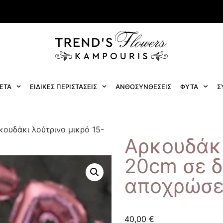
ΕΤΑ
ΕΙΔΙΚΕΣ ΠΕΡΙΣΤΑΣΕΙΣ
ΑΝΘΟΣΥΝΘΕΣΕΙΣ
ΦΥΤΑ
Σ
κουδάκι λούτρινο μικρό 15-
Αρκουδάκι
20cm σε 
αποχρώσε
40,00
€