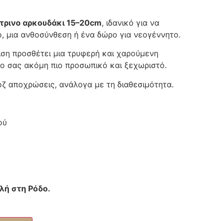
ύτρινο αρκουδάκι 15–20cm
, ιδανικό για να
, μια ανθοσύνθεση ή ένα δώρο για νεογέννητο.
ση προσθέτει μια τρυφερή και χαρούμενη
ρο σας ακόμη πιο προσωπικό και ξεχωριστό.
οζ αποχρώσεις, ανάλογα με τη διαθεσιμότητα.
ού
λή στη Ρόδο.