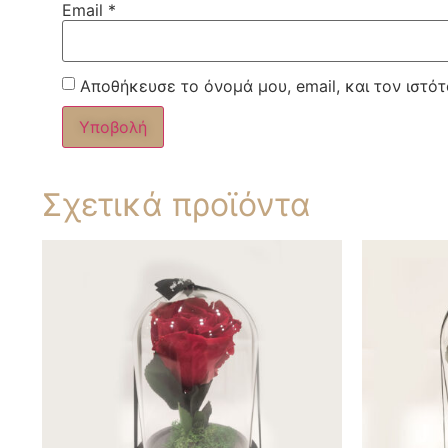
Email
*
Αποθήκευσε το όνομά μου, email, και τον ιστό
Σχετικά προϊόντα