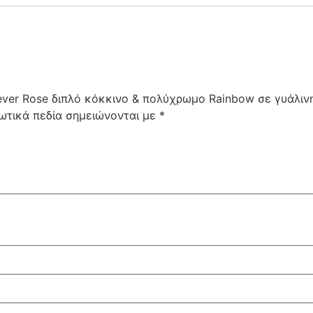
rever Rose διπλό κόκκινο & πολύχρωμο Rainbow σε γυάλι
ωτικά πεδία σημειώνονται με
*