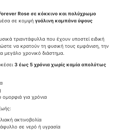
Forever Rose σε κόκκινο και πολύχρωμο
 μέσα σε κομψή
γυάλινη καμπάνα ύψους
υσικά τριαντάφυλλα που έχουν υποστεί ειδική
 ώστε να κρατούν τη φυσική τους εμφάνιση, την
ια μεγάλο χρονικό διάστημα.
ρκέσει
3 έως 5 χρόνια χωρίς καμία απολύτως
μα
η
υ ομορφιά για χρόνια
ζωής:
λιακή ακτινοβολία
τάφυλλο σε νερό ή υγρασία