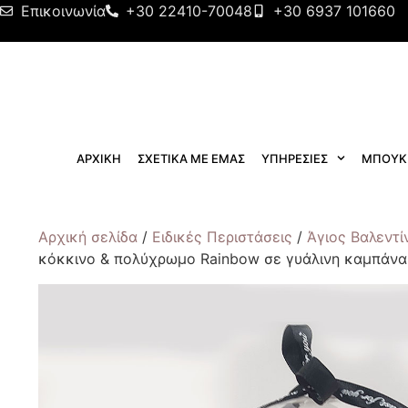
Επικοινωνία
+30 22410-70048
+30 6937 101660
ΑΡΧΙΚΗ
ΣΧΕΤΙΚΑ ΜΕ ΕΜΑΣ
ΥΠΗΡΕΣΙΕΣ
ΜΠΟΥΚ
Αρχική σελίδα
/
Ειδικές Περιστάσεις
/
Άγιος Βαλεντί
κόκκινο & πολύχρωμο Rainbow σε γυάλινη καμπάνα