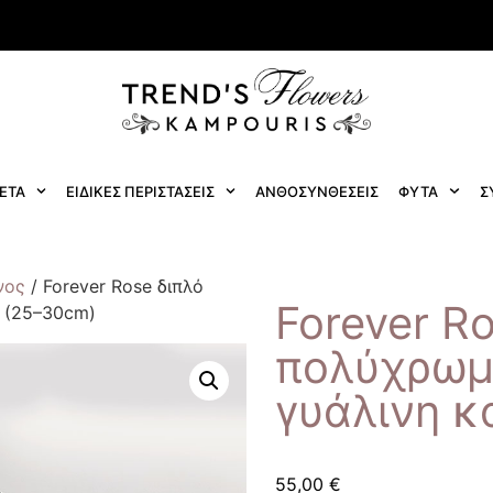
ΕΤΑ
ΕΙΔΙΚΕΣ ΠΕΡΙΣΤΑΣΕΙΣ
ΑΝΘΟΣΥΝΘΕΣΕΙΣ
ΦΥΤΑ
Σ
νος
/ Forever Rose διπλό
Forever R
 (25–30cm)
πολύχρωμ
γυάλινη κ
55,00
€