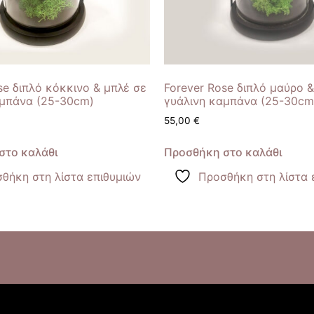
se διπλό κόκκινο & μπλέ σε
Forever Rose διπλό μαύρο 
αμπάνα (25-30cm)
γυάλινη καμπάνα (25-30cm
55,00
€
στο καλάθι
Προσθήκη στο καλάθι
θήκη στη λίστα επιθυμιών
Προσθήκη στη λίστα 