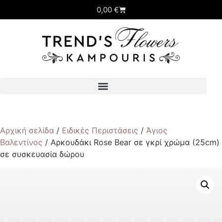
0,00
€
Αρχική σελίδα
/
Ειδικές Περιστάσεις
/
Άγιος
Βαλεντίνος
/ Αρκουδάκι Rose Bear σε γκρί χρώμα (25cm)
σε συσκευασία δώρου